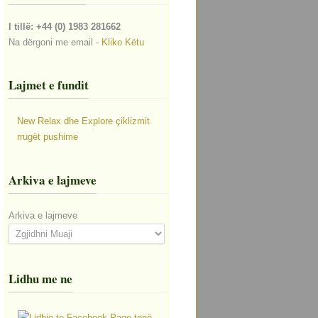
I tillë: +44 (0) 1983 281662
Na dërgoni me email -
Kliko Këtu
Lajmet e fundit
New Relax dhe Explore çiklizmit
rrugët pushime
Arkiva e lajmeve
Arkiva e lajmeve
Lidhu me ne