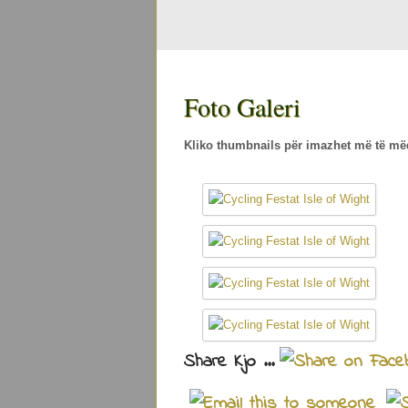
Foto Galeri
Kliko thumbnails për imazhet më të më
Share Kjo ...