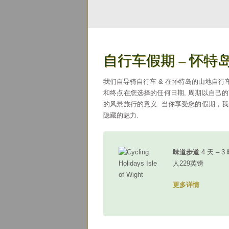
自行车假期 – 怀特
我们自导骑自行车 & 在怀特岛的山地自行
和终点在您选择的任何日期, 周期以自己的
的风景旅行的意义. 当你享受您的假期，我
隐藏的魅力.
味道步道
4 天 – 
人229英镑
更多详情