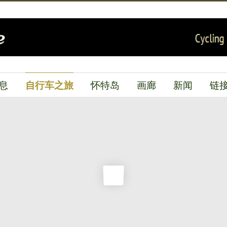
自行车之旅
息
怀特岛
画廊
新闻
链