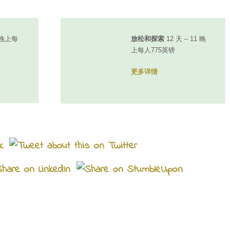
5 晚上每
放松和探索
12 天 – 11 晚
上每人775英镑
更多详情